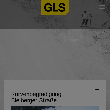
Togg
navi
Kurvenbegradigung
Bleiberger Straße