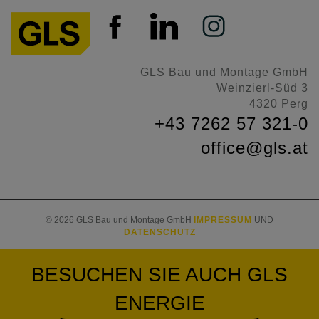
GLS Bau und Montage GmbH
Weinzierl-Süd 3
4320 Perg
+43 7262 57 321-0
office@gls.at
© 2026 GLS Bau und Montage GmbH
IMPRESSUM
UND
DATENSCHUTZ
BESUCHEN SIE AUCH
GLS
ENERGIE