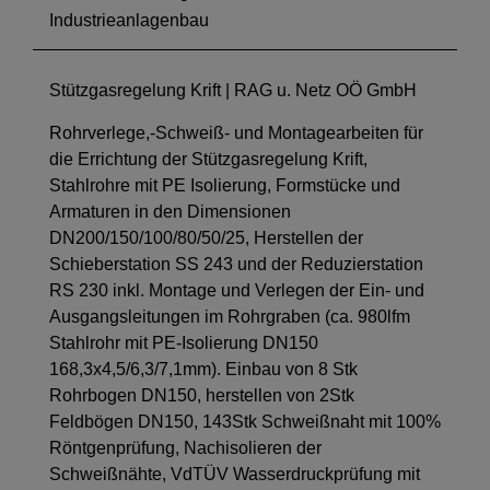
Industrieanlagenbau
Stützgasregelung Krift | RAG u. Netz OÖ GmbH
Rohrverlege,-Schweiß- und Montagearbeiten für
die Errichtung der Stützgasregelung Krift,
Stahlrohre mit PE Isolierung, Formstücke und
Armaturen in den Dimensionen
DN200/150/100/80/50/25, Herstellen der
Schieberstation SS 243 und der Reduzierstation
RS 230 inkl. Montage und Verlegen der Ein- und
Ausgangsleitungen im Rohrgraben (ca. 980lfm
Stahlrohr mit PE-Isolierung DN150
168,3x4,5/6,3/7,1mm). Einbau von 8 Stk
Rohrbogen DN150, herstellen von 2Stk
Feldbögen DN150, 143Stk Schweißnaht mit 100%
Röntgenprüfung, Nachisolieren der
Schweißnähte, VdTÜV Wasserdruckprüfung mit