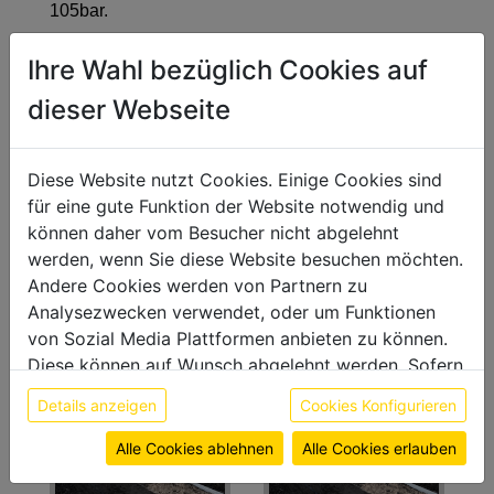
105bar.
Ihre Wahl bezüglich Cookies auf
dieser Webseite
Diese Website nutzt Cookies. Einige Cookies sind
für eine gute Funktion der Website notwendig und
können daher vom Besucher nicht abgelehnt
werden, wenn Sie diese Website besuchen möchten.
Andere Cookies werden von Partnern zu
Analysezwecken verwendet, oder um Funktionen
von Sozial Media Plattformen anbieten zu können.
Diese können auf Wunsch abgelehnt werden. Sofern
sie unsere Webseite weiter nutzen, geben Sie
Details anzeigen
Cookies Konfigurieren
Einwilligung zu unseren Cookies.
Weitere Informationen finden sie in unserer
Alle Cookies ablehnen
Alle Cookies erlauben
Datenschutzerklärung
bzw. im
Impressum