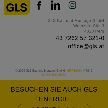
GLS Bau und Montage GmbH
Weinzierl-Süd 3
4320 Perg
+43 7262 57 321-0
office@gls.at
© 2026 GLS Bau und Montage GmbH
IMPRESSUM
UND
DATENSCHUTZ
BESUCHEN SIE AUCH
GLS
ENERGIE