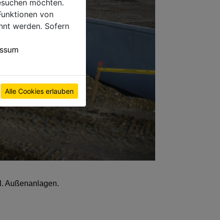
esuchen möchten.
Funktionen von
hnt werden. Sofern
essum
Alle Cookies erlauben
kl. Außenanlagen.