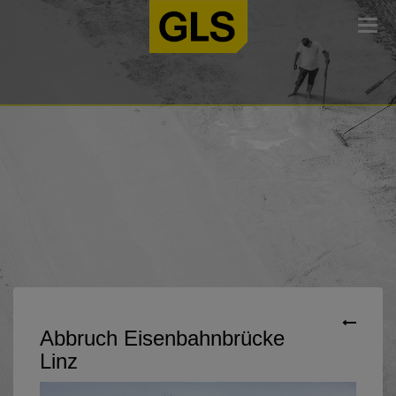
Togg
navi
Abbruch Eisenbahnbrücke
Linz