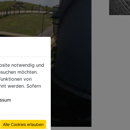
ebsite notwendig und
esuchen möchten.
Funktionen von
hnt werden. Sofern
essum
Alle Cookies erlauben