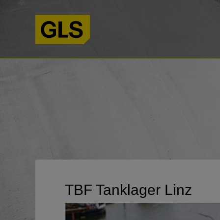
TBF Tanklager Linz