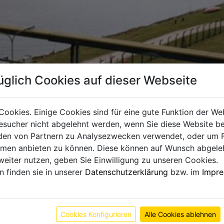
üglich Cookies auf dieser Webseite
Cookies. Einige Cookies sind für eine gute Funktion der W
sucher nicht abgelehnt werden, wenn Sie diese Website b
en von Partnern zu Analysezwecken verwendet, oder um 
ormen anbieten zu können. Diese können auf Wunsch abgele
weiter nutzen, geben Sie Einwilligung zu unseren Cookies.
n finden sie in unserer
Datenschutzerklärung
bzw. im
Impr
Cookies Konfigurieren
Alle Cookies ablehnen