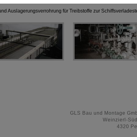
und Auslagerungsverrohrung für Treibstoffe zur Schiffsverlades
GLS Bau und Montage Gm
Weinzierl-Sü
4320 Pe