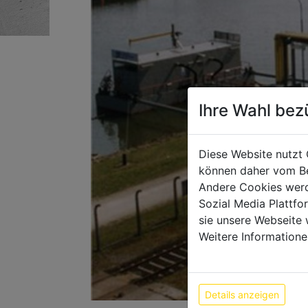
Ihre Wahl bez
Diese Website nutzt 
können daher vom Be
Andere Cookies werd
Sozial Media Plattf
sie unsere Webseite 
Weitere Informatione
Details anzeigen