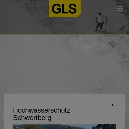
Togg
navi
Hochwasserschutz
Schwertberg