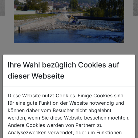
Projekt:
Ihre Wahl bezüglich Cookies auf
Hochwasserschutz Schwertberg
dieser Webseite
Unternehmen:
GLS-Bau
Diese Website nutzt Cookies. Einige Cookies sind
Kompetenzfeld:
für eine gute Funktion der Website notwendig und
Erd- und Schutzwasserbau
können daher vom Besucher nicht abgelehnt
werden, wenn Sie diese Website besuchen möchten.
Andere Cookies werden von Partnern zu
Hochwasserschutz Schwertberg:
Analysezwecken verwendet, oder um Funktionen