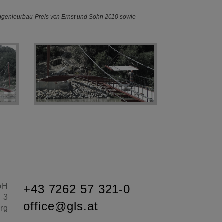
Ingenieurbau-Preis von Ernst und Sohn 2010 sowie
bH
+43 7262 57 321-0
d 3
office@gls.at
rg