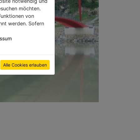
ebsite notwendig und
esuchen möchten.
Funktionen von
hnt werden. Sofern
essum
Alle Cookies erlauben