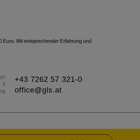
0 Euro. Mit entsprechender Erfahrung und
bH
+43 7262 57 321-0
d 3
office@gls.at
rg