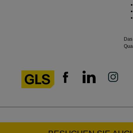
Das 
Qual