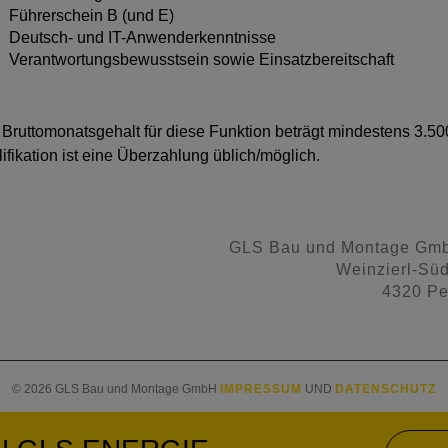
Führerschein B (und E)
Deutsch- und IT-Anwenderkenntnisse
Verantwortungsbewusstsein sowie Einsatzbereitschaft
Bruttomonatsgehalt für diese Funktion beträgt mindestens 3.50
ifikation ist eine Überzahlung üblich/möglich.
GLS Bau und Montage Gm
Weinzierl-Sü
4320 Pe
© 2026 GLS Bau und Montage GmbH
IMPRESSUM
UND
DATENSCHUTZ