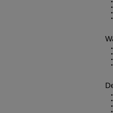
Wa
De