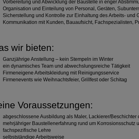
Vorbereitung und Abwicklung der Baustelle in enger Abstimmu
Organisation und Einteilung von Personal, Geräten, Subunte
Sicherstellung und Kontrolle zur Einhaltung des Arbeits- und
Kommunikation mit Kunden, Bauaufsicht, Fachspezialisten, P
s wir bieten:
Ganzjährige Anstellung – kein Stempeln im Winter
ein dynamisches Team und abwechslungsreiche Tätigkeit
Firmeneigene Arbeitskleidung mit Reinigungsservice
Firmenevents wie Weihnachtsfeier, Grillfest oder Schitag
ine Voraussetzungen:
abgeschlossene Ausbildung als Maler, Lackierer/Beschichter 
mehrjähriger Baustellenerfahrung rund um Korrosionsschutz
fachspezifische Lehre
selbstständige Arbeitsweise