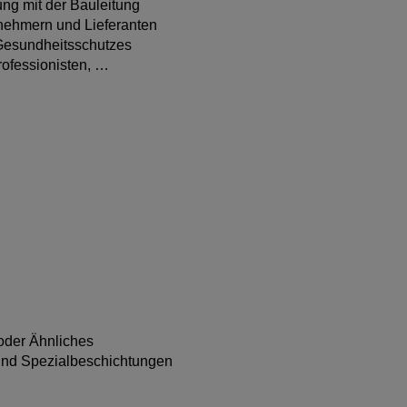
ng mit der Bauleitung
rnehmern und Lieferanten
 Gesundheitsschutzes
rofessionisten, …
oder Ähnliches
 und Spezialbeschichtungen