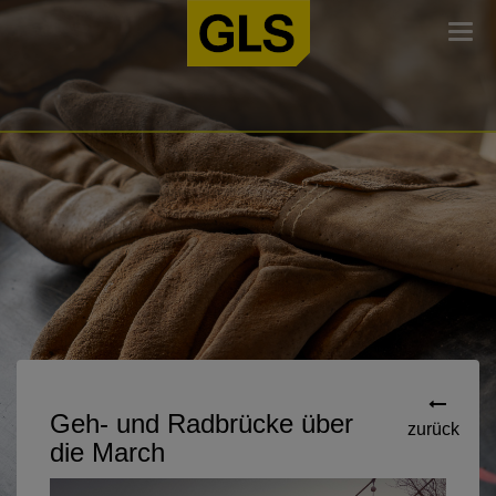
Togg
navi
Geh- und Radbrücke über
zurück
die March