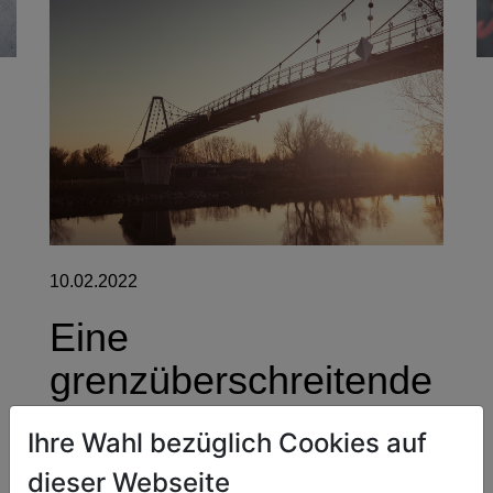
10.02.2022
Eine
grenzüberschreitende
Verbindung
Ihre Wahl bezüglich Cookies auf
Marchegg - Die 260 Meter lange Hängebrücke
dieser Webseite