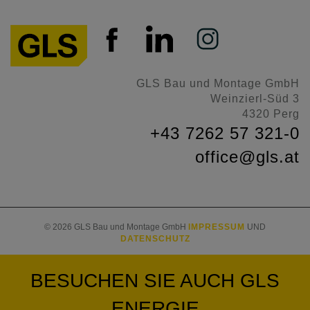
GLS Bau und Montage GmbH
Weinzierl-Süd 3
4320 Perg
+43 7262 57 321-0
office@gls.at
© 2026 GLS Bau und Montage GmbH
IMPRESSUM
UND
DATENSCHUTZ
BESUCHEN SIE AUCH
GLS
ENERGIE